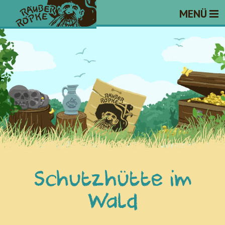
MENÜ
Schutzhütte im
Wald