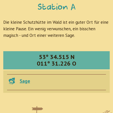
Station A
Die kleine Schutzhütte im Wald ist ein guter Ort für eine
kleine Pause. Ein wenig verwunschen, ein bisschen
magisch - und Ort einer weiteren Sage.
53° 34.515 N
011° 31.226 O
Sage