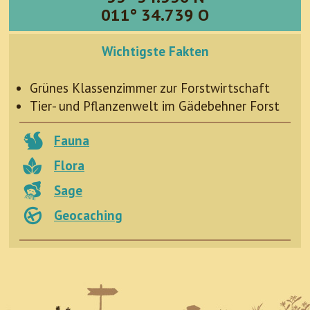
011° 34.739 O
Wichtigste Fakten
Grünes Klassenzimmer zur Forstwirtschaft
Tier- und Pflanzenwelt im Gädebehner Forst
Fauna
Flora
Sage
Geocaching