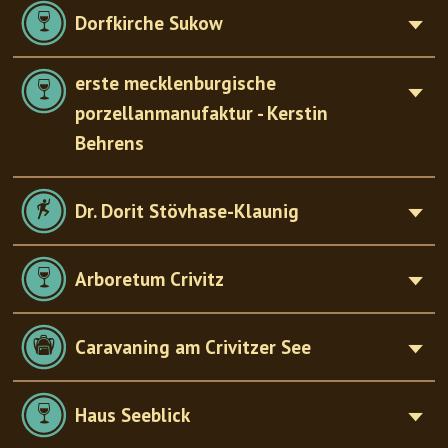
Dorfkirche Sukow
erste mecklenburgische
porzellanmanufaktur - Kerstin
Behrens
Dr. Dorit Stövhase-Klaunig
Arboretum Crivitz
Caravaning am Crivitzer See
Haus Seeblick