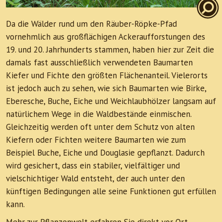
Da die Wälder rund um den Räuber-Röpke-Pfad
vornehmlich aus großflächigen Ackeraufforstungen des
19. und 20. Jahrhunderts stammen, haben hier zur Zeit die
damals fast ausschließlich verwendeten Baumarten
Kiefer und Fichte den größten Flächenanteil. Vielerorts
ist jedoch auch zu sehen, wie sich Baumarten wie Birke,
Eberesche, Buche, Eiche und Weichlaubhölzer langsam auf
natürlichem Wege in die Waldbestände einmischen.
Gleichzeitig werden oft unter dem Schutz von alten
Kiefern oder Fichten weitere Baumarten wie zum
Beispiel Buche, Eiche und Douglasie gepflanzt. Dadurch
wird gesichert, dass ein stabiler, vielfältiger und
vielschichtiger Wald entsteht, der auch unter den
künftigen Bedingungen alle seine Funktionen gut erfüllen
kann.
Mehr zur Pflanzenwelt erfahren Sie direkt vor Ort.