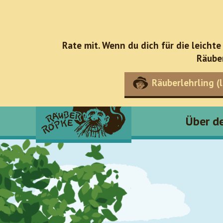
Rate mit. Wenn du dich für die leichte
Räube
Räuberlehrling (l
Über d