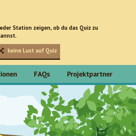
jeder Station zeigen, ob du das Quiz zu
annst.
keine Lust auf Quiz
tionen
FAQs
Projektpartner