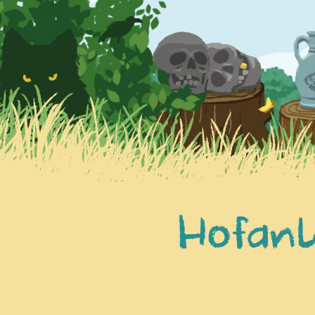
Hofanl