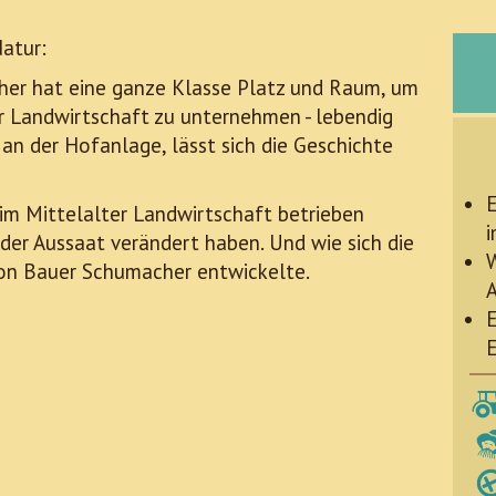
atur:
er hat eine ganze Klasse Platz und Raum, um
er Landwirtschaft zu unternehmen - lebendig
 an der Hofanlage, lässt sich die Geschichte
E
 im Mittelalter Landwirtschaft betrieben
i
der Aussaat verändert haben. Und wie sich die
W
von Bauer Schumacher entwickelte.
E
E