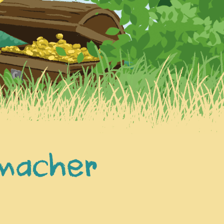
umacher