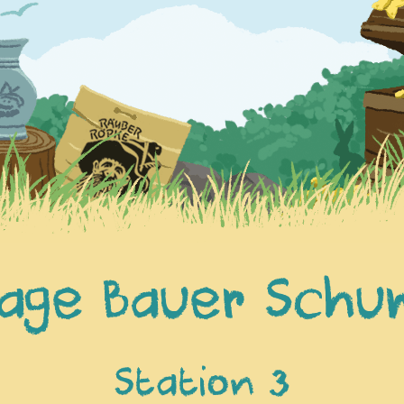
age Bauer Sch
Station 3