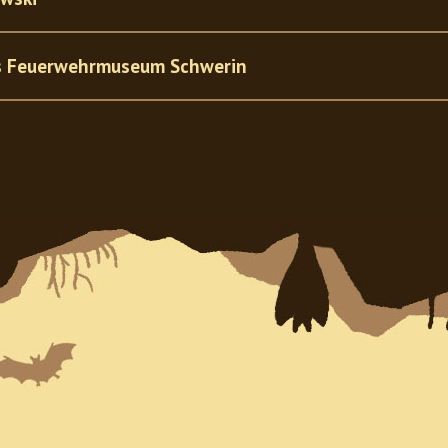
es Feuerwehrmuseum Schwerin