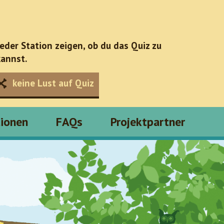
jeder Station zeigen, ob du das Quiz zu
annst.
keine Lust auf Quiz
tionen
FAQs
Projektpartner