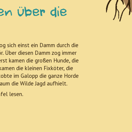
en über die
zog sich einst ein Damm durch die
ör. Über diesen Damm zog immer
erst kamen die großen Hunde, die
kamen die kleinen Fixköter, die
her tobte im Galopp die ganze Horde
baum die Wilde Jagd aufhielt.
fel lesen.