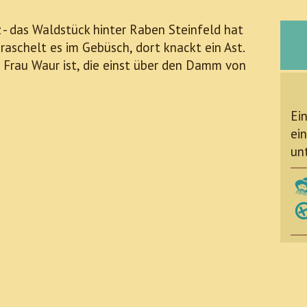
 - das Waldstück hinter Raben Steinfeld hat
aschelt es im Gebüsch, dort knackt ein Ast.
 Frau Waur ist, die einst über den Damm von
Ei
ein
un