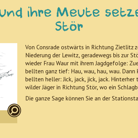
und ihre Meute setz
Stör
Von Consrade ostwärts in Richtung Zietlitz 
Niederung der Lewitz, geradewegs bis zur St
wieder Frau Waur mit ihrem Jagdgefolge: Zu
bellten ganz tief: Hau, wau, hau, wau. Dann 
bellten heller: Jick, jack, jick, jack. Hinter
wilder Jäger in Richtung Stör, wo ein Schlag
Die ganze Sage können Sie an der Stationsta