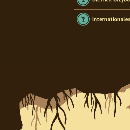
International