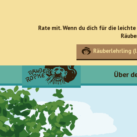
Rate mit. Wenn du dich für die leichte
Räube
Räuberlehrling (l
Über d