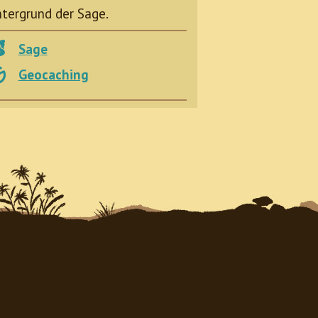
ntergrund der Sage.
Sage
Geocaching