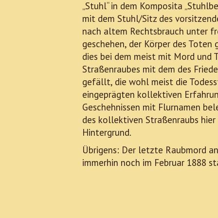
„Stuhl“ in dem Komposita „Stuhlbe
mit dem Stuhl/Sitz des vorsitzende
nach altem Rechtsbrauch unter fr
geschehen, der Körper des Toten
dies bei dem meist mit Mord und 
Straßenraubes mit dem des Frieden
gefällt, die wohl meist die Todes
eingeprägten kollektiven Erfahru
Geschehnissen mit Flurnamen belegt
des kollektiven Straßenraubs hier 
Hintergrund.
Übrigens: Der letzte Raubmord a
immerhin noch im Februar 1888 st