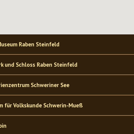
Museum Raben Steinfeld
k und Schloss Raben Steinfeld
ienzentrum Schweriner See
m für Volkskunde Schwerin-Mueß
pin