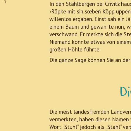
In den Stahlbergen bei Crivitz ha
›Röpke mit sin sœben Köpp uppen D
willenlos ergaben. Einst sah ein 
einem Baum und gewahrte nun, wi
verschwand. Er merkte sich die St
Niemand konnte etwas von einem E
großen Höhle führte.
Die ganze Sage können Sie an der 
D
Die meist landesfremden Landverme
vermerkten, haben diesen Namen 
Wort „Stuhl“ jedoch als „Stahl“ ve