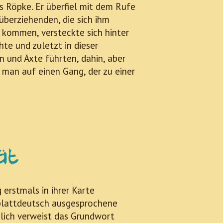
s Röpke. Er überfiel mit dem Rufe
überziehenden, die sich ihm
e kommen, versteckte sich hinter
e und zuletzt in dieser
n und Äxte führten, dahin, aber
man auf einen Gang, der zu einer
ät
erstmals in ihrer Karte
plattdeutsch ausgesprochene
nglich verweist das Grundwort