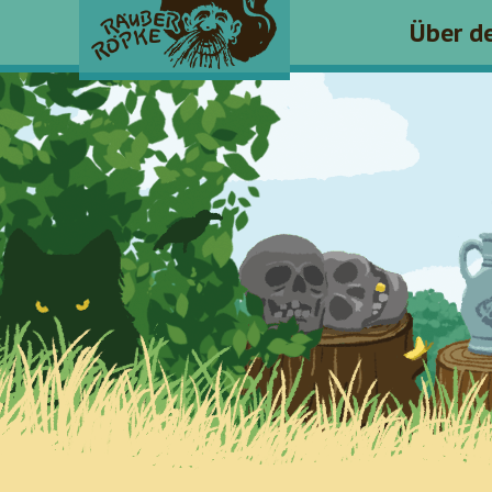
Über d