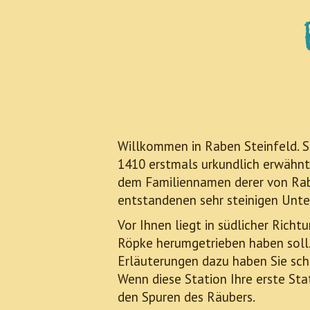
Willkommen in Raben Steinfeld. Si
1410 erstmals urkundlich erwähnt
dem Familiennamen derer von Ra
entstandenen sehr steinigen Unt
Vor Ihnen liegt in südlicher Richt
Röpke herumgetrieben haben soll
Erläuterungen dazu haben Sie sc
Wenn diese Station Ihre erste Stat
den Spuren des Räubers.