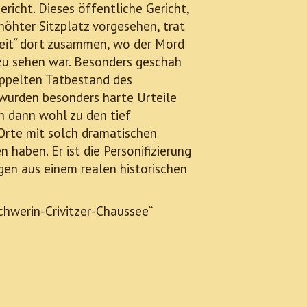
icht. Dieses öffentliche Gericht,
höhter Sitzplatz vorgesehen, trat
zeit“ dort zusammen, wo der Mord
zu sehen war. Besonders geschah
oppelten Tatbestand des
 wurden besonders harte Urteile
en dann wohl zu den tief
 Orte mit solch dramatischen
 haben. Er ist die Personifizierung
ngen aus einem realen historischen
hwerin-Crivitzer-Chaussee“