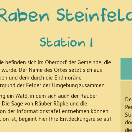
Raben Steinfel
Station 1
e befinden sich im Oberdorf der Gemeinde, die
 wurde. Der Name des Ortes setzt sich aus
ben und dem durch die Endmoräne
ergrund der Felder der Umgebung zusammen.
ung ein Wald, in dem sich auch der Räuber
De
. Die Sage von Räuber Röpke und die
Per
hon der Informationstafel entnehmen können.
St
ion ist, beginnt hier Ihre Entdeckungsreise auf
do
di