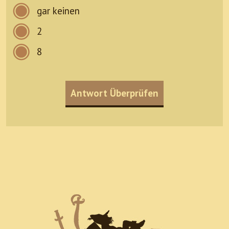
gar keinen
2
8
Antwort Überprüfen