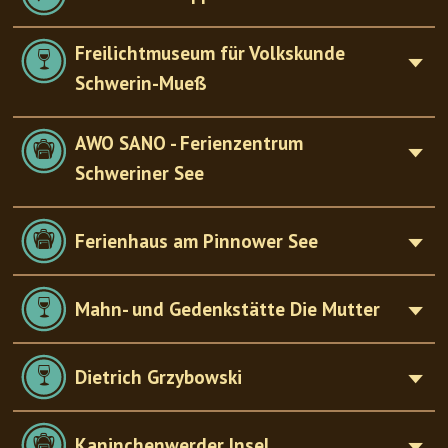
Freilichtmuseum für Volkskunde
Schwerin-Mueß
AWO SANO - Ferienzentrum
Schweriner See
Ferienhaus am Pinnower See
Mahn- und Gedenkstätte Die Mutter
Dietrich Grzybowski
Kaninchenwerder Insel