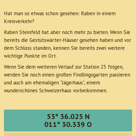
Hat man so etwas schon gesehen: Raben in einem
Kreisverkehr?
Raben Steinfeld hat aber noch mehr zu bieten. Wenn Sie
bereits die Gestütswärter-Häuser gesehen haben und vor
dem Schloss standen, kennen Sie bereits zwei weitere
wichtige Punkte im Ort.
Wenn Sie dem weiteren Verlauf zur Station 25 folgen,
werden Sie noch einen großen Findlingsgarten passieren
und auch am ehemaligen "Jägerhaus", einem
wunderschönes Schweizerhaus vorbeikommen.
53° 36.025 N
011° 30.339 O