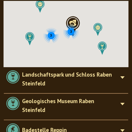
3
3
Landschaftspark und Schloss Raben
Steinfeld
Geologisches Museum Raben
Steinfeld
Badestelle Reppin