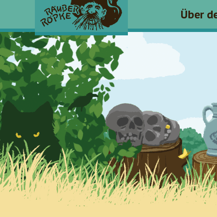
Über d