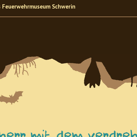
es Feuerwehrmuseum Schwerin