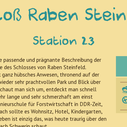
loß Raben Stein
Station 23
die passende und prägnante Beschreibung der
te des Schlosses von Raben Steinfeld.
ck ganz hübsches Anwesen, thronend auf der
ieder sehr prachtvollen Park und Blick über
schaut man sich um, entdeckt man schnell
sehr lange und sehr schmerzhaft am einst
nieurschule für Forstwirtschaft in DDR-Zeit,
ch sollte es Wohnsitz, Hotel, Kindergarten,
ben ist einzig das, was heute traurig über den
ach Schwerin schaut.