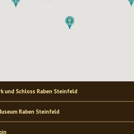
k und Schloss Raben Steinfeld
Museum Raben Steinfeld
pin