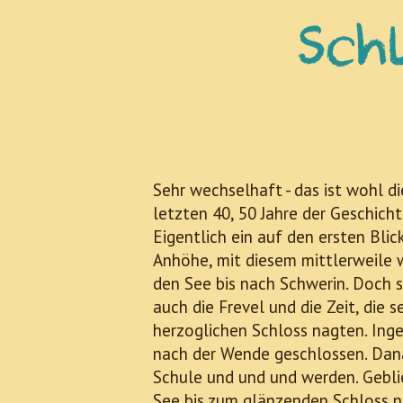
Sch
Sehr wechselhaft - das ist wohl 
letzten 40, 50 Jahre der Geschich
Eigentlich ein auf den ersten Bli
Anhöhe, mit diesem mittlerweile w
den See bis nach Schwerin. Doch 
auch die Frevel und die Zeit, die 
herzoglichen Schloss nagten. Inge
nach der Wende geschlossen. Dana
Schule und und und werden. Geblie
See bis zum glänzenden Schloss n