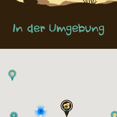
In der Umgebung
3