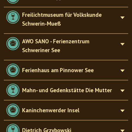
Freilichtmuseum für Volkskunde
Schwerin-Mueß
AWO SANO - Ferienzentrum
Schweriner See
Ferienhaus am Pinnower See
Mahn- und Gedenkstätte Die Mutter
Kaninchenwerder Insel
Dietrich Grzybowski