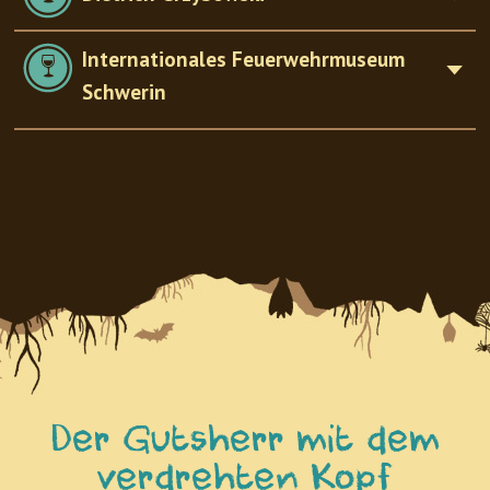
Internationales Feuerwehrmuseum
Schwerin
Der Gutsherr mit dem
verdrehten Kopf