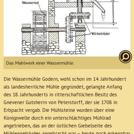
Das Mahlwerk einer Wassermühle.
Die Wassermühle Godern, wohl schon im 14. Jahrhundert
als landesherrliche Mühle gegründet, gelangte Anfang
des 18. Jahrhunderts in ritterschaftlichen Besitz des
Gnevener Gutsherrn von Peterstorff, der sie 1708 in
Erbpacht vergab. Die Mühlsteine wurden über eine
Königswelle durch ein unterschlächtiges Mühlrad
angetrieben, das an der östlichen Giebelseite des
Mühlengebäudes angebracht war – heute noch erkennbar