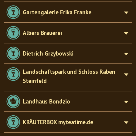
Gartengalerie Erika Franke
Albers Brauerei
Dietrich Grzybowski
Landschaftspark und Schloss Raben
Steinfeld
Landhaus Bondzio
KRÄUTERBOX myteatime.de