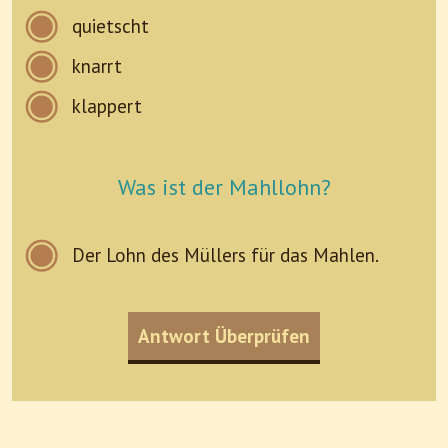
quietscht
knarrt
klappert
Was ist der Mahllohn?
Der Lohn des Müllers für das Mahlen.
Antwort Überprüfen