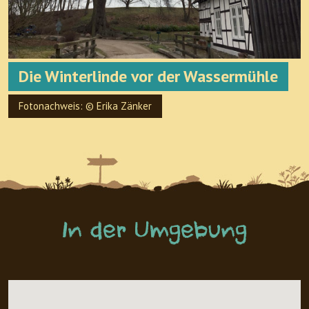
Die Winterlinde vor der Wassermühle
Fotonachweis: © Erika Zänker
In der Umgebung