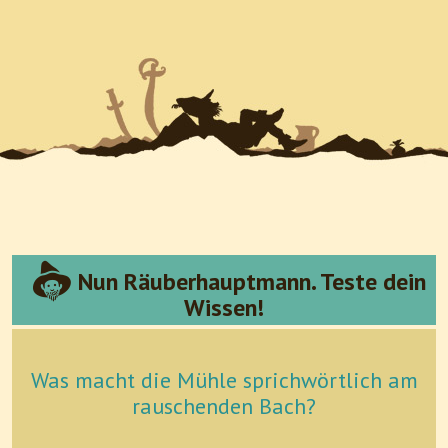
Nun Räuberhauptmann. Teste dein
Wissen!
Was macht die Mühle sprichwörtlich am
rauschenden Bach?