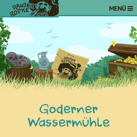
MENÜ
Goderner
Wassermühle