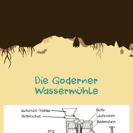
Die Goderner
Wassermühle