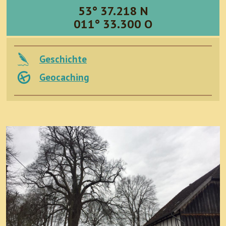
53° 37.218 N
011° 33.300 O
Geschichte
Geocaching