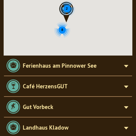
2
8
Ferienhaus am Pinnower See
Café HerzensGUT
Gut Vorbeck
Landhaus Kladow