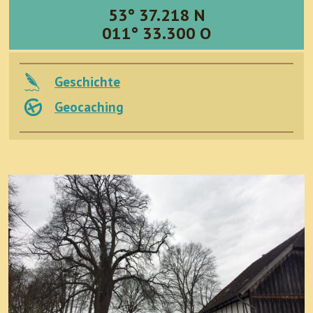
53° 37.218 N
011° 33.300 O
Geschichte
Geocaching