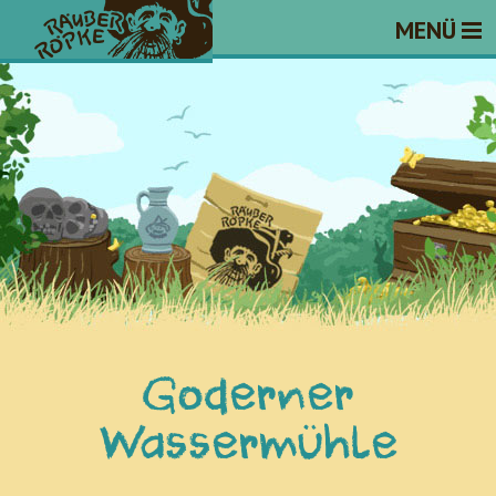
MENÜ
Goderner
Wassermühle