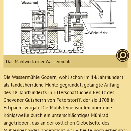
Das Mahlwerk einer Wassermühle.
Die Wassermühle Godern, wohl schon im 14. Jahrhundert
als landesherrliche Mühle gegründet, gelangte Anfang
des 18. Jahrhunderts in ritterschaftlichen Besitz des
Gnevener Gutsherrn von Peterstorff, der sie 1708 in
Erbpacht vergab. Die Mühlsteine wurden über eine
Königswelle durch ein unterschlächtiges Mühlrad
angetrieben, das an der östlichen Giebelseite des
Mühlengebäudes angebracht war – heute noch erkennbar