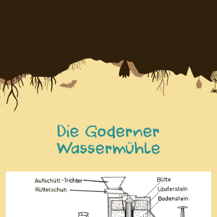
Die Goderner
Wassermühle