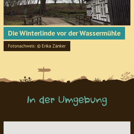
Die Winterlinde vor der Wassermühle
Fotonachweis: © Erika Zänker
In der Umgebung