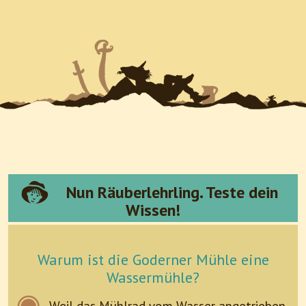
Nun Räuberlehrling. Teste dein
Wissen!
Warum ist die Goderner Mühle eine
Wassermühle?