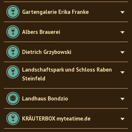
Gartengalerie Erika Franke
Albers Brauerei
Dietrich Grzybowski
Landschaftspark und Schloss Raben
Steinfeld
Landhaus Bondzio
KRÄUTERBOX myteatime.de