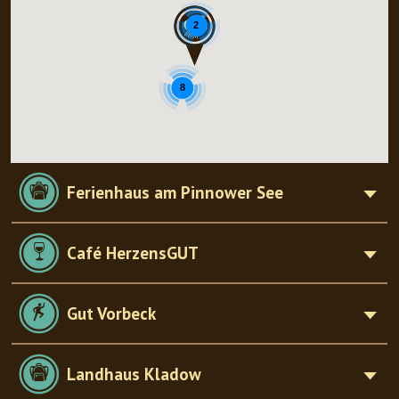
2
8
Ferienhaus am Pinnower See
Café HerzensGUT
Gut Vorbeck
Landhaus Kladow