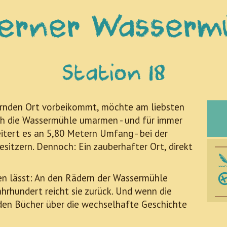
erner Wasserm
Station 18
ernden Ort vorbeikommt, möchte am liebsten
uch die Wassermühle umarmen - und für immer
eitert es an 5,80 Metern Umfang - bei der
sitzern. Dennoch: Ein zauberhafter Ort, direkt
en lässt: An den Rädern der Wassermühle
Jahrhundert reicht sie zurück. Und wenn die
den Bücher über die wechselhafte Geschichte