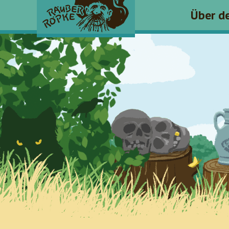
Über d