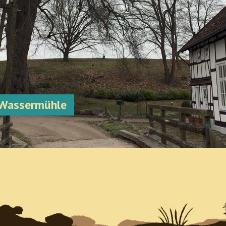
r Wassermühle