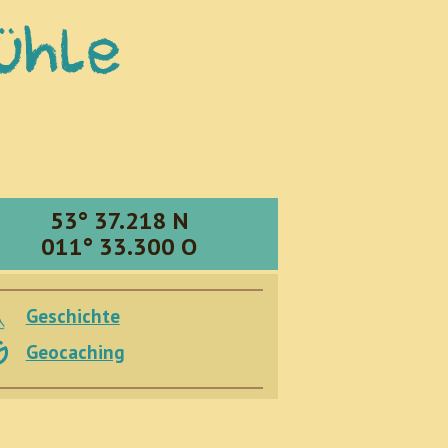
ühle
53° 37.218 N
011° 33.300 O
Geschichte
Geocaching