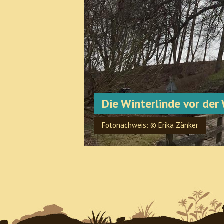
Die Winterlinde vor de
Fotonachweis: © Erika Zänker