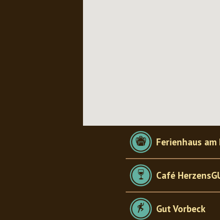
Ferienhaus am
Café HerzensG
Gut Vorbeck