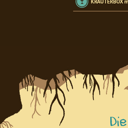
KRÄUTERBOX m
Di