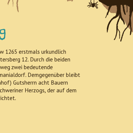
g
w 1265 erstmals urkundlich
tersberg 12. Durch die beiden
chtweg zwei bedeutende
manialdorf. Demgegenüber bleibt
nhof) Gutsherrn acht Bauern
chweriner Herzogs, der auf dem
ichtet.