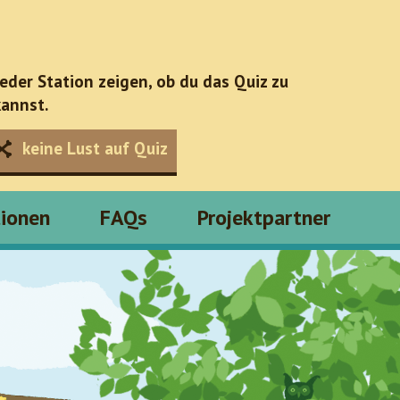
jeder Station zeigen, ob du das Quiz zu
annst.
keine Lust auf Quiz
tionen
FAQs
Projektpartner