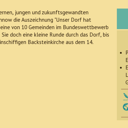
ernen, jungen und zukunftsgewandten
nnow die Auszeichnung "Unser Dorf hat
ls eine von 10 Gemeinden im Bundeswettbewerb
 Sie doch eine kleine Runde durch das Dorf, bis
 einschiffigen Backsteinkirche aus dem 14.
P
E
E
L