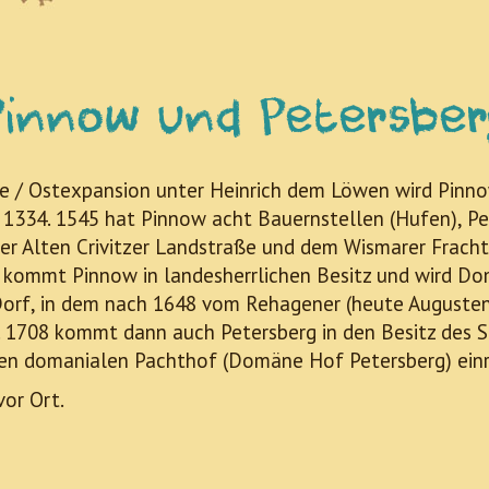
Pinnow und Petersber
 / Ostexpansion unter Heinrich dem Löwen wird Pinno
 1334. 1545 hat Pinnow acht Bauernstellen (Hufen), Pe
t der Alten Crivitzer Landstraße und dem Wismarer Fra
kommt Pinnow in landesherrlichen Besitz und wird Do
s Dorf, in dem nach 1648 vom Rehagener (heute Auguste
 1708 kommt dann auch Petersberg in den Besitz des S
en domanialen Pachthof (Domäne Hof Petersberg) einr
vor Ort.