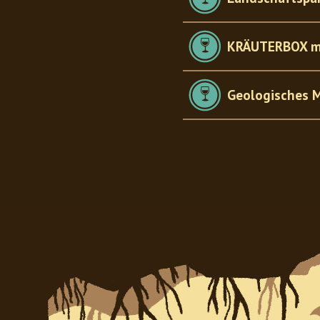
KRÄUTERBOX m
Geologisches 