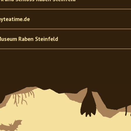
yteatime.de
Museum Raben Steinfeld