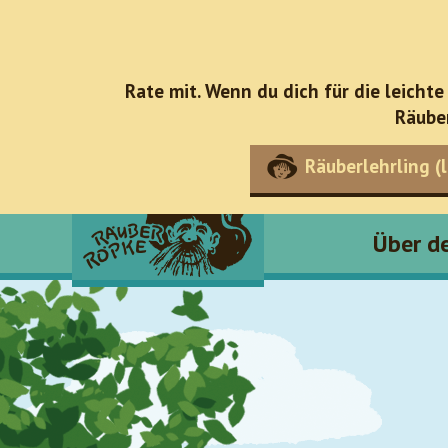
Rate mit. Wenn du dich für die leichte
Räube
Räuberlehrling (l
Über d