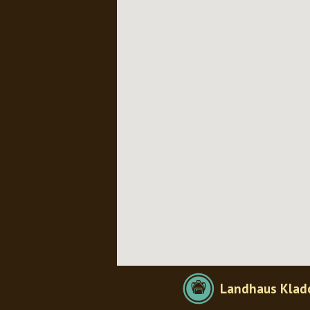
Landhaus Kla