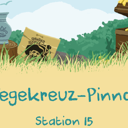
egekreuz-Pinn
Station 15