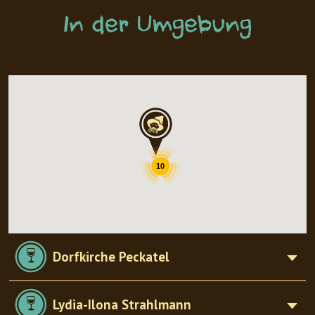
In der Umgebung
10
Dorfkirche Peckatel
Lydia-Ilona Strahlmann