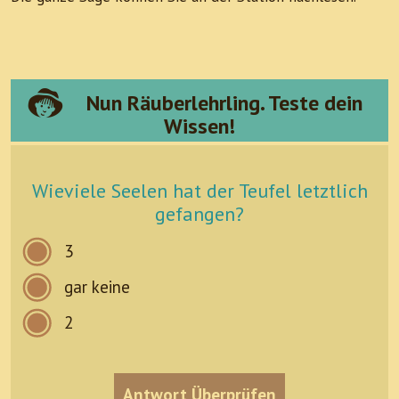
Nun Räuberlehrling. Teste dein
Wissen!
Wieviele Seelen hat der Teufel letztlich
gefangen?
3
gar keine
2
Antwort Überprüfen