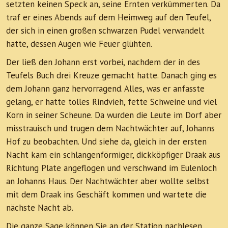
setzten keinen Speck an, seine Ernten verkümmerten. Da
traf er eines Abends auf dem Heimweg auf den Teufel,
der sich in einen großen schwarzen Pudel verwandelt
hatte, dessen Augen wie Feuer glühten.
Der ließ den Johann erst vorbei, nachdem der in des
Teufels Buch drei Kreuze gemacht hatte. Danach ging es
dem Johann ganz hervorragend. Alles, was er anfasste
gelang, er hatte tolles Rindvieh, fette Schweine und viel
Korn in seiner Scheune. Da wurden die Leute im Dorf aber
misstrauisch und trugen dem Nachtwächter auf, Johanns
Hof zu beobachten. Und siehe da, gleich in der ersten
Nacht kam ein schlangenförmiger, dickköpfiger Draak aus
Richtung Plate angeflogen und verschwand im Eulenloch
an Johanns Haus. Der Nachtwächter aber wollte selbst
mit dem Draak ins Geschäft kommen und wartete die
nächste Nacht ab.
Die ganze Sage können Sie an der Station nachlesen.