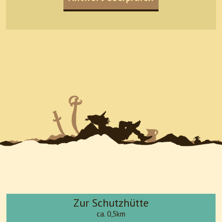
Zur Schutzhütte
ca. 0,5km