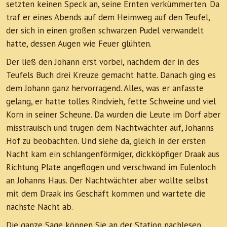
setzten keinen Speck an, seine Ernten verkümmerten. Da
traf er eines Abends auf dem Heimweg auf den Teufel,
der sich in einen großen schwarzen Pudel verwandelt
hatte, dessen Augen wie Feuer glühten.
Der ließ den Johann erst vorbei, nachdem der in des
Teufels Buch drei Kreuze gemacht hatte. Danach ging es
dem Johann ganz hervorragend. Alles, was er anfasste
gelang, er hatte tolles Rindvieh, fette Schweine und viel
Korn in seiner Scheune. Da wurden die Leute im Dorf aber
misstrauisch und trugen dem Nachtwächter auf, Johanns
Hof zu beobachten. Und siehe da, gleich in der ersten
Nacht kam ein schlangenförmiger, dickköpfiger Draak aus
Richtung Plate angeflogen und verschwand im Eulenloch
an Johanns Haus. Der Nachtwächter aber wollte selbst
mit dem Draak ins Geschäft kommen und wartete die
nächste Nacht ab.
Die ganze Sage können Sie an der Station nachlesen.