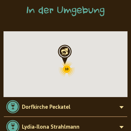
In der Umgebung
10
Dorfkirche Peckatel
Lydia-Ilona Strahlmann