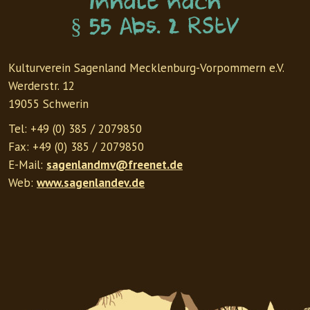
Inhalt nach
§ 55 Abs. 2 RStV
Kulturverein Sagenland Mecklenburg-Vorpommern e.V.
Werderstr. 12
19055 Schwerin
Tel: +49 (0) 385 / 2079850
Fax: +49 (0) 385 / 2079850
E-Mail:
sagenlandmv@freenet.de
Web:
www.sagenlandev.de