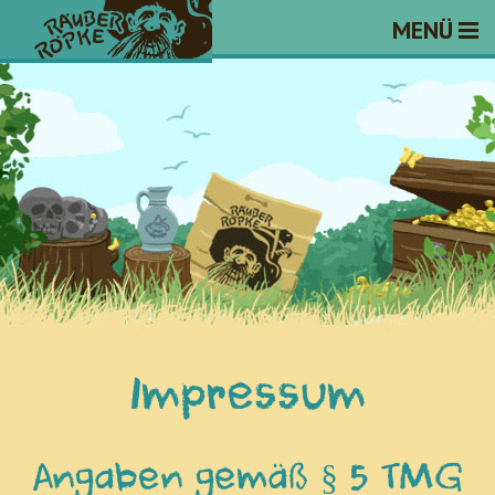
MENÜ
Impressum
Angaben gemäß § 5 TMG