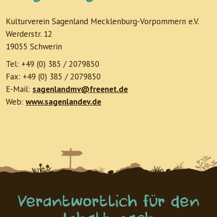
Kulturverein Sagenland Mecklenburg-Vorpommern e.V.
Werderstr. 12
19055 Schwerin
Tel: +49 (0) 385 / 2079850
Fax: +49 (0) 385 / 2079850
E-Mail:
sagenlandmv@freenet.de
Web:
www.sagenlandev.de
Verantwortlich für den